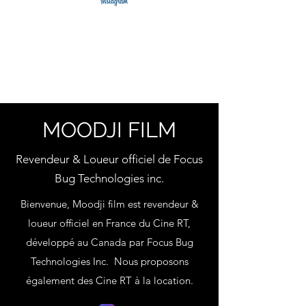
MOODJI FILM
Revendeur & Loueur officiel de Focus
Bug Technologies inc.
Bienvenue, Moodji film est revendeur &
loueur officiel en France du Cine RT,
développé au Canada par Focus Bug
Technologies Inc. Nous proposons
également des Cine RT à la location.