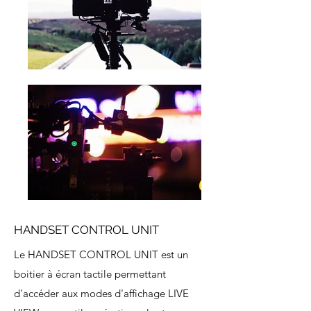
HANDSET CONTROL UNIT
Le HANDSET CONTROL UNIT est un
boitier à écran tactile permettant
d'accéder aux modes d'affichage LIVE