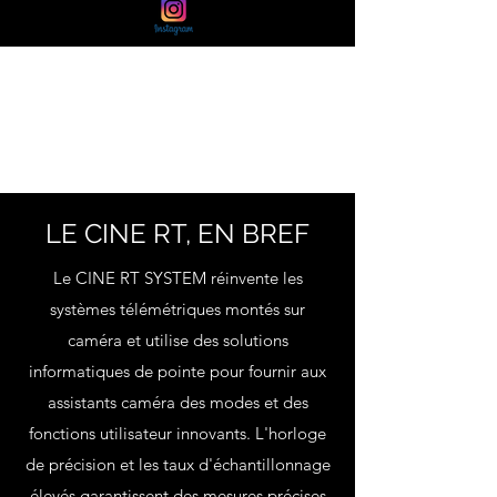
LE CINE RT, EN BREF
Le CINE RT SYSTEM réinvente les
systèmes télémétriques montés sur
caméra et utilise des solutions
informatiques de pointe pour fournir aux
assistants caméra des modes et des
fonctions utilisateur innovants. L'horloge
de précision et les taux d'échantillonnage
élevés garantissent des mesures précises