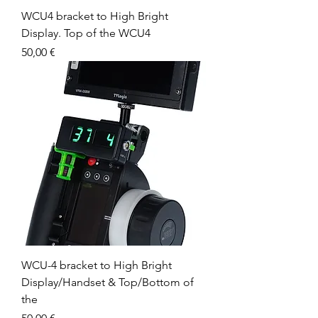
WCU4 bracket to High Bright
Display. Top of the WCU4
Prix
50,00 €
WCU-4 bracket to High Bright
Display/Handset & Top/Bottom of
the
Prix