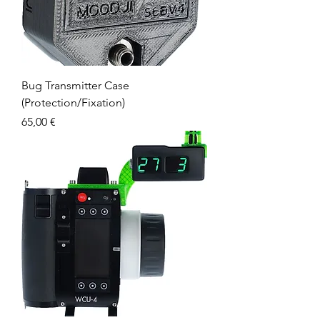
Bug Transmitter Case
(Protection/Fixation)
Prix
65,00 €