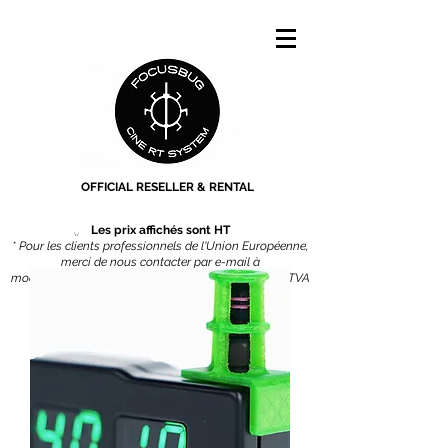
OFFICIAL RESELLER & RENTAL
Les prix affichés sont HT
* Pour les clients professionnels de l'Union Européenne,
merci de nous contacter par e-mail à
moodjifilm@gmail.com
pour obtentir un devis sans TVA
sans passer par l'eshop.