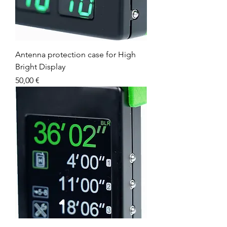
Antenna protection case for High
Bright Display
Prix
50,00 €