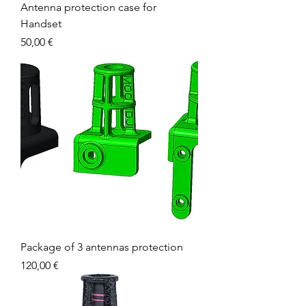
Antenna protection case for
Handset
Prix
50,00 €
Package of 3 antennas protection
Prix
120,00 €