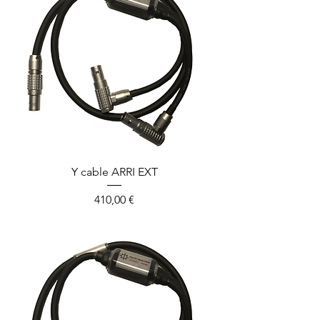
Y cable ARRI EXT
Prix
410,00 €