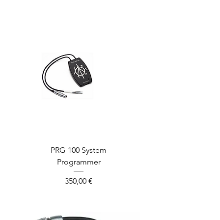
PRG-100 System
Programmer
Prix
350,00 €