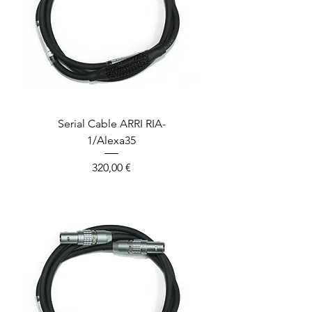
Serial Cable ARRI RIA-
1/Alexa35
Prix
320,00 €