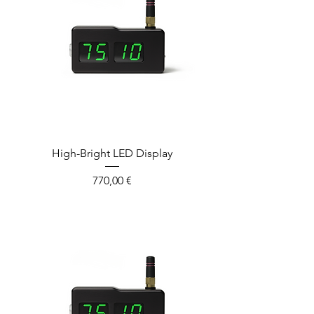
High-Bright LED Display
Prix
770,00 €