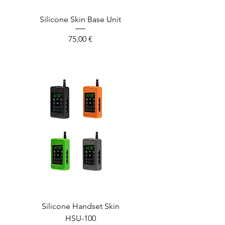
Silicone Skin Base Unit
Prix
75,00 €
Silicone Handset Skin
HSU-100