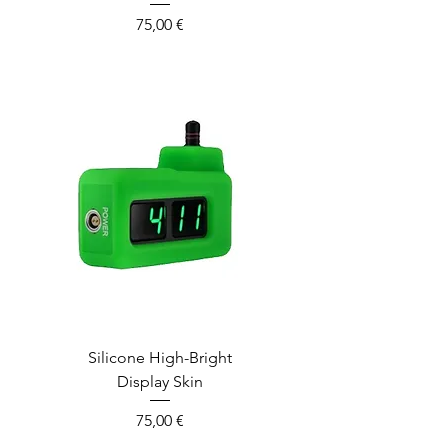
Prix
75,00 €
Silicone High-Bright
Display Skin
Prix
75,00 €