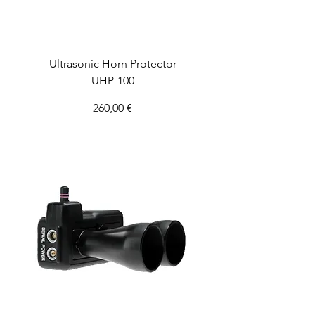
Ultrasonic Horn Protector
UHP-100
Prix
260,00 €