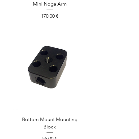
Mini Noga Arm
Prix
170,00 €
Bottom Mount Mounting
Block
Prix
55,00 €