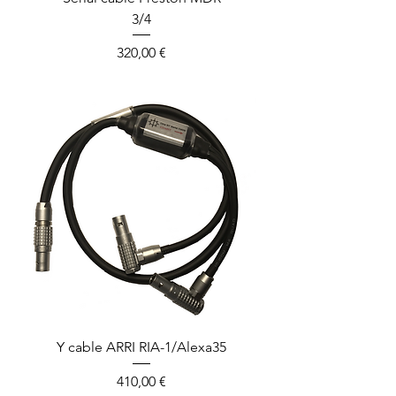
3/4
Prix
320,00 €
Y cable ARRI RIA-1/Alexa35
Prix
410,00 €