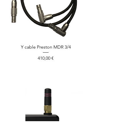
Y cable Preston MDR 3/4
Prix
410,00 €