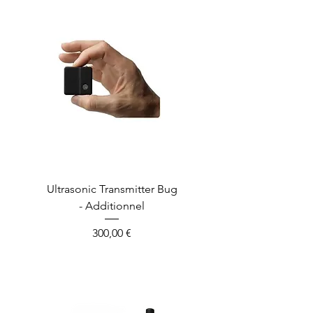
Ultrasonic Transmitter Bug
- Additionnel
Prix
300,00 €