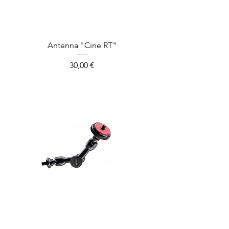
Antenna "Cine RT"
Prix
30,00 €