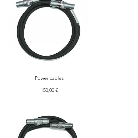
Power cables
Prix
150,00 €