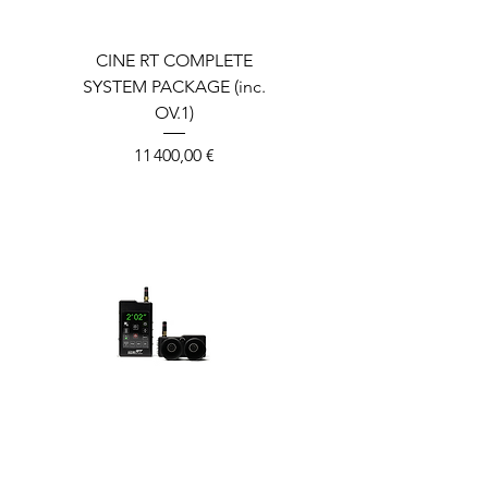
CINE RT COMPLETE
SYSTEM PACKAGE (inc.
OV.1)
Prix
11 400,00 €