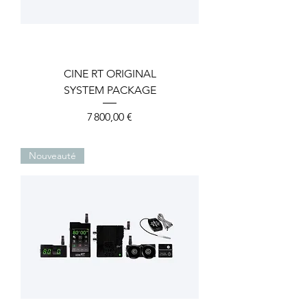
CINE RT ORIGINAL
SYSTEM PACKAGE
Prix
7 800,00 €
Nouveauté