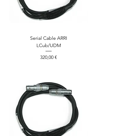
Serial Cable ARRI
LCub/UDM
Prix
320,00 €