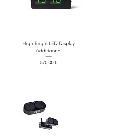
High-Bright LED Display
Additionnel
Prix
570,00 €